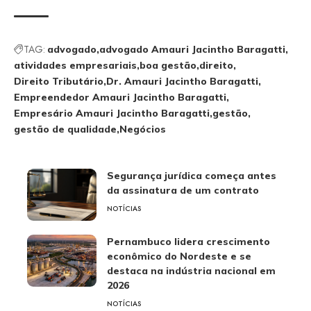
TAG:
advogado
advogado Amauri Jacintho Baragatti
atividades empresariais
boa gestão
direito
Direito Tributário
Dr. Amauri Jacintho Baragatti
Empreendedor Amauri Jacintho Baragatti
Empresário Amauri Jacintho Baragatti
gestão
gestão de qualidade
Negócios
Segurança jurídica começa antes
da assinatura de um contrato
NOTÍCIAS
Pernambuco lidera crescimento
econômico do Nordeste e se
destaca na indústria nacional em
2026
NOTÍCIAS