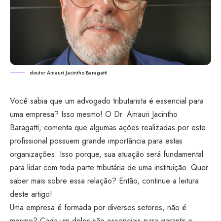
doutor Amauri Jacintho Baragatti
Você sabia que um advogado tributarista é essencial para
uma empresa? Isso mesmo! O Dr. Amauri Jacintho
Baragatti, comenta que algumas ações realizadas por este
profissional possuem grande importância para estas
organizações. Isso porque, sua atuação será fundamental
para lidar com toda parte tributária de uma instituição. Quer
saber mais sobre essa relação? Então, continue a leitura
deste artigo!
Uma empresa é formada por diversos setores, não é
mesmo? Cada um deles são essenciais para garantir o