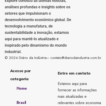
Explore conosco as últimas notícias,
análises profundas e insights sobre os
setores que impulsionam o
desenvolvimento econômico global. De
tecnologia a manufatura, de
sustentabilidade a inovação, estamos
aqui para mantê-lo atualizado e
inspirado pelo dinamismo do mundo
industrial.
© 2024 Diário da Indústria–
contato@diariodaindustria.com.br
Acesse por
Entre em contato
categoria
Estamos aqui para
Home
fornecer as informações
mais atualizadas e
Brasil
relevantes sobre economia