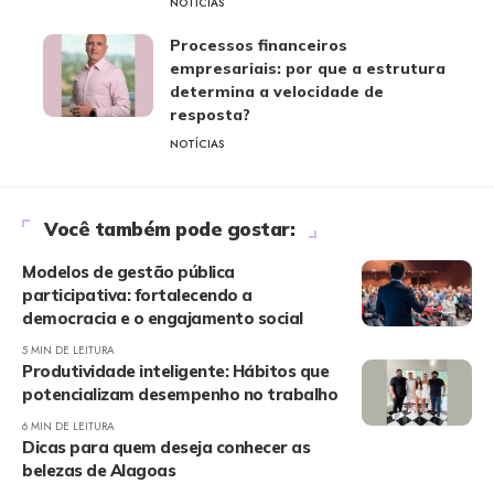
NOTÍCIAS
Processos financeiros
empresariais: por que a estrutura
determina a velocidade de
resposta?
NOTÍCIAS
Você também pode gostar:
Modelos de gestão pública
participativa: fortalecendo a
democracia e o engajamento social
5 MIN DE LEITURA
Produtividade inteligente: Hábitos que
potencializam desempenho no trabalho
6 MIN DE LEITURA
Dicas para quem deseja conhecer as
belezas de Alagoas