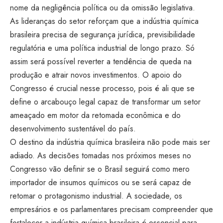
nome da negligência política ou da omissão legislativa.
As lideranças do setor reforçam que a indústria química
brasileira precisa de segurança jurídica, previsibilidade
regulatória e uma política industrial de longo prazo. Só
assim será possível reverter a tendência de queda na
produção e atrair novos investimentos. O apoio do
Congresso é crucial nesse processo, pois é ali que se
define o arcabouço legal capaz de transformar um setor
ameaçado em motor da retomada econômica e do
desenvolvimento sustentável do país.
O destino da indústria química brasileira não pode mais ser
adiado. As decisões tomadas nos próximos meses no
Congresso vão definir se o Brasil seguirá como mero
importador de insumos químicos ou se será capaz de
retomar o protagonismo industrial. A sociedade, os
empresários e os parlamentares precisam compreender que
fortalecer a indústria química brasileira é essencial para