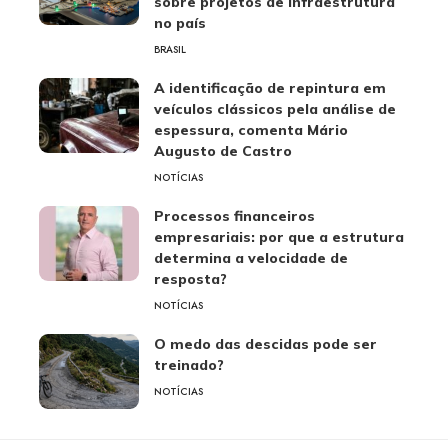
sobre projetos de infraestrutura
no país
BRASIL
A identificação de repintura em
veículos clássicos pela análise de
espessura, comenta Mário
Augusto de Castro
NOTÍCIAS
Processos financeiros
empresariais: por que a estrutura
determina a velocidade de
resposta?
NOTÍCIAS
O medo das descidas pode ser
treinado?
NOTÍCIAS