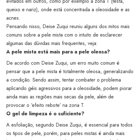
evitados em outros, como por exemplo a zona T (testa,
queixo e nariz), onde está concentrada a oleosidade e as
acnes.
Pensando nisso, Deise Zuqui reuniu alguns dos mitos mais
comuns sobre a pele mista com o intuito de esclarecer
algumas das dúvidas mais frequentes, veja:
A pele mista está mais para a pele oleosa?
De acordo com Deise Zuqui, um erro muito comum é
pensar que a pele mista é totalmente oleosa, generalizando
a condição. Sendo assim, tentar combater o problema
aplicando géis agressivos para a oleosidade, podem piorar
ainda mais as regiões mais secas da pele, além de
provocar o ‘efeito rebote’ na zona T.
O gel de limpeza é o suficiente?
A esfoliação, segundo Deise Zuqui, é essencial para todos
os tipos de pele, porém, para peles mistas é ainda mais