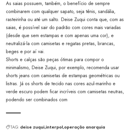
As saias possuem, também, o benefício de sempre
combinarem com qualquer sapato, seja tênis, sandália,
rasteirinha ou até um salto. Deise Zuqui conta que, com as
saias, é possível sair do padrão com cores mais variadas
(desde que sem estampas e com apenas uma cor), e
neutralizá-la com camisetas e regatas pretas, brancas,
beges e por aí vai.
Shorts e calças são peças ótimas para compor o
minimalismo, Deise Zuqui, por exemplo, recomenda usar
shorts jeans com camisetas de estampas geométricas ou
listras. Já os shorts de tecido nas cores azul-marinho e
verde escuro podem ficar incríveis com camisetas neutras,
podendo ser combinados com
TAG:
deise zuqui
interpol
operação anarquia