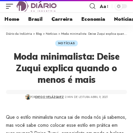
Aa
Home
Brasil
Carreira
Economia
Notícia
Diário da Indústria
>
Blog
>
Notícias
>
Moda minimalista: Deise Zuqui explica quando o menos é mais
NOTÍCIAS
Moda minimalista: Deise
Zuqui explica quando o
menos é mais
POR
DIEGO VELÁZQUEZ
2 MIN DE LEITURA
ABRIL 9, 2021
Que o estilo minimalista nunca sai de moda nós já sabemos,
mas você sabe como colocar esse estilo em prática em