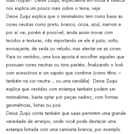
suas roupas? Deise Zuqui, especialista em moda e beleza
nos explica um pouco mais sobre o tema, veja:
Deise Zuqui explica que o minimalismo tem como base as
cores neutras como preto, branco, cinza, azul, marrom e
por aí vai, porém é possível, ainda assim inovar com
tecidos e texturas, não importando se ele é justo, solto,
esvoaçante, de seda ou veludo, mas atentar-se as cores.
Para os vestidos, uma boa aposta é escolher aqueles que
possuam cores neutras ou tons pastéis, finalizando o look
com acessórios e um sapato que combine (como tênis –
também na cor neutra -, ou uma sandália). Deise Zuqui
explica que vestidos com estampa também podem ser
minimalistas, basta optar por peças xadrez, com formas
geométricas, listras ou poá.
Deise Zuqui conta também que saias permitem uma grande
variedade de arranjos, onde você pode destacar uma
estampa listrada com uma camiseta branca, por exemplo.