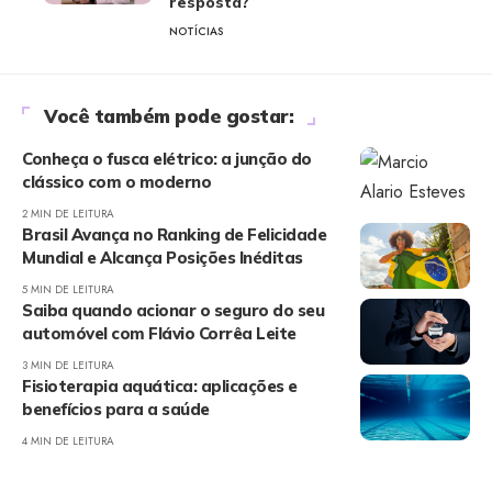
resposta?
NOTÍCIAS
Você também pode gostar:
Conheça o fusca elétrico: a junção do
clássico com o moderno
2 MIN DE LEITURA
Brasil Avança no Ranking de Felicidade
Mundial e Alcança Posições Inéditas
5 MIN DE LEITURA
Saiba quando acionar o seguro do seu
automóvel com Flávio Corrêa Leite
3 MIN DE LEITURA
Fisioterapia aquática: aplicações e
benefícios para a saúde
4 MIN DE LEITURA