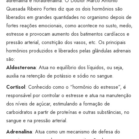
adrenalina e noradrenalina. O Doutor Marco Antonio
Quesada Ribeiro Fortes diz que os dois hormônios são
liberados em grandes quantidades no organismo depois de
fortes reações emocionais, como acontece no susto, medo,
estresse e provocam aumento dos batimentos cardíacos e
pressão arterial, constrição dos vasos, etc. Os principais
hormônios produzidos e liberados pelas glândulas adrenais
são:
Aldosterona
: Atua no equilíbrio dos líquidos, ou seja,
auxilia na retenção de potássio e sódio no sangue.
Cortisol
: Conhecido como o “hormônio do estresse”, é
responsável por controlar o estresse e atua na manutenção
dos níveis de açúcar, estimulando a formação de
carboidratos a partir de proteínas e outras substâncias, no
sangue e na pressão arterial.
Adrenalina
: Atua como um mecanismo de defesa do