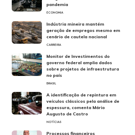
pandemia
ECONOMIA
Indústria mineira mantém
geração de empregos mesmo em
cenário de cautela nacional
CARREIRA
Monitor de Investimentos do
governo federal amplia dados
sobre projetos de infraestrutura
no país
BRASIL
A identificação de repintura em
veículos clássicos pela análise de
espessura, comenta Mário
Augusto de Castro
NOTÍCIAS
Processos financeiros