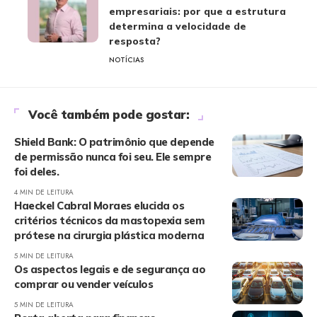
empresariais: por que a estrutura
determina a velocidade de
resposta?
NOTÍCIAS
Você também pode gostar:
Shield Bank: O patrimônio que depende
de permissão nunca foi seu. Ele sempre
foi deles.
4 MIN DE LEITURA
Haeckel Cabral Moraes elucida os
critérios técnicos da mastopexia sem
prótese na cirurgia plástica moderna
5 MIN DE LEITURA
Os aspectos legais e de segurança ao
comprar ou vender veículos
5 MIN DE LEITURA