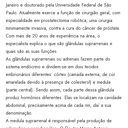
Janeiro e doutorado pela Universidade Federal de São
Paulo. Atualmente exerce a função de cirurgião geral, com
especialidade em prostatectomia robótica, uma cirurgia
minimamente invasiva, contra a cura do câncer de próstata.
Com mais de 20 anos de experiência na área, o
especialista explica o que são glândulas suprarrenais e
quais são as suas funções.
As glândulas suprarrenais ou adrenais fazem parte do
sistema endócrino e dividem-se em dois tecidos
embrionários diferentes: córtex (camada externa, de cor
amarelada devido à presença de colesterol) e medula
(parte central). Sendo assim, cada parte dessa glândula
produz hormônios diferentes. Elas se localizam na cavidade
abdominal, precisamente acima de cada rim, daí a sua
denominação.
A medula suprarrenal é responsável pela produção de