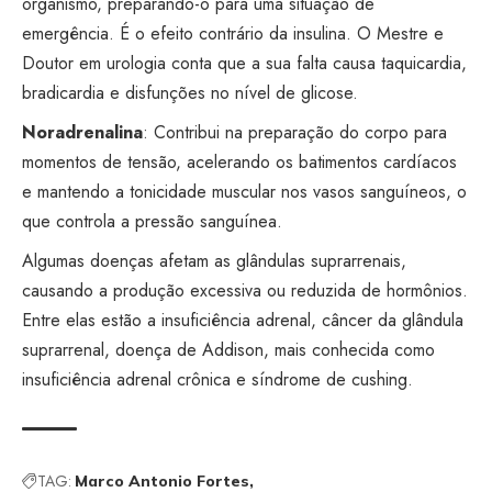
organismo, preparando-o para uma situação de
emergência. É o efeito contrário da insulina. O Mestre e
Doutor em urologia conta que a sua falta causa taquicardia,
bradicardia e disfunções no nível de glicose.
Noradrenalina
: Contribui na preparação do corpo para
momentos de tensão, acelerando os batimentos cardíacos
e mantendo a tonicidade muscular nos vasos sanguíneos, o
que controla a pressão sanguínea.
Algumas doenças afetam as glândulas suprarrenais,
causando a produção excessiva ou reduzida de hormônios.
Entre elas estão a insuficiência adrenal, câncer da glândula
suprarrenal, doença de Addison, mais conhecida como
insuficiência adrenal crônica e síndrome de cushing.
TAG:
Marco Antonio Fortes