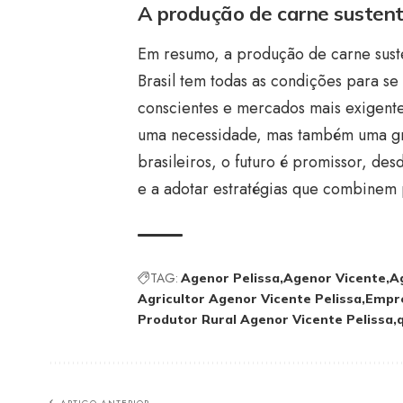
A produção de carne sustent
Em resumo, a produção de carne suste
Brasil tem todas as condições para s
conscientes e mercados mais exigentes
uma necessidade, mas também uma gra
brasileiros, o futuro é promissor, de
e a adotar estratégias que combinem 
TAG:
Agenor Pelissa
Agenor Vicente
A
Agricultor Agenor Vicente Pelissa
Empre
Produtor Rural Agenor Vicente Pelissa