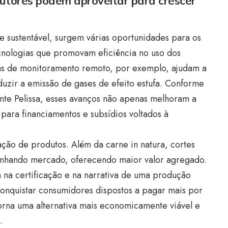
utores podem aproveitar para crescer
sustentável, surgem várias oportunidades para os
ecnologias que promovam eficiência no uso dos
mas de monitoramento remoto, por exemplo, ajudam a
duzir a emissão de gases de efeito estufa. Conforme
nte Pelissa, esses avanços não apenas melhoram a
ara financiamentos e subsídios voltados à
ação de produtos. Além da carne in natura, cortes
ganhando mercado, oferecendo maior valor agregado.
na certificação e na narrativa de uma produção
nquistar consumidores dispostos a pagar mais por
 torna uma alternativa mais economicamente viável e
.