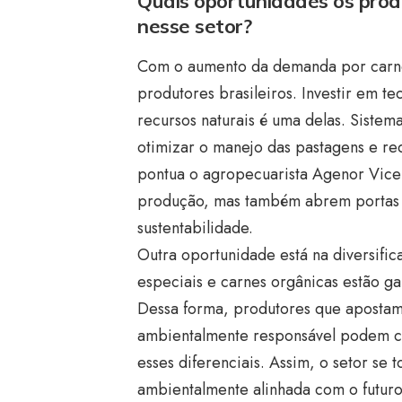
Quais oportunidades os prod
nesse setor?
Com o aumento da demanda por carne 
produtores brasileiros. Investir em t
recursos naturais é uma delas. Siste
otimizar o manejo das pastagens e re
pontua o agropecuarista Agenor Vice
produção, mas também abrem portas p
sustentabilidade.
Outra oportunidade está na diversific
especiais e carnes orgânicas estão 
Dessa forma, produtores que apostam 
ambientalmente responsável podem co
esses diferenciais. Assim, o setor se
ambientalmente alinhada com o futuro