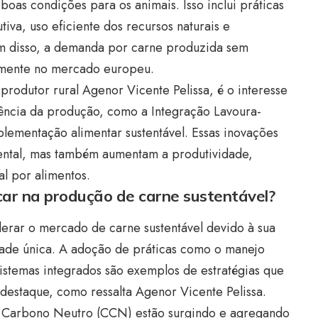
oas condições para os animais. Isso inclui práticas
iva, uso eficiente dos recursos naturais e
lém disso, a demanda por carne produzida sem
lmente no mercado europeu.
rodutor rural Agenor Vicente Pelissa, é o interesse
ência da produção, como a Integração Lavoura-
uplementação alimentar sustentável. Essas inovações
ntal, mas também aumentam a produtividade,
l por alimentos.
car na produção de carne sustentável?
derar o mercado de carne sustentável devido à sua
dade única. A adoção de práticas como o manejo
sistemas integrados são exemplos de estratégias que
estaque, como ressalta Agenor Vicente Pelissa.
e Carbono Neutro (CCN) estão surgindo e agregando