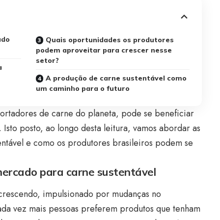
ado
Quais oportunidades os produtores
podem aproveitar para crescer nesse
setor?
a
A produção de carne sustentável como
um caminho para o futuro
portadores de carne do planeta, pode se beneficiar
Isto posto, ao longo desta leitura, vamos abordar as
ntável e como os produtores brasileiros podem se
 mercado para carne sustentável
 crescendo, impulsionado por mudanças no
da vez mais pessoas preferem produtos que tenham