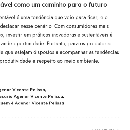
ável como um caminho para o futuro
ntável é uma tendência que veio para ficar, e o
e destacar nesse cenário. Com consumidores mais
, investir em práticas inovadoras e sustentáveis é
nde oportunidade. Portanto, para os produtores
sde que estejam dispostos a acompanhar as tendências
produtividade e respeito ao meio ambiente.
genor Vicente Pelissa
sario Agenor Vicente Pelissa
quem é Agenor Vicente Pelissa