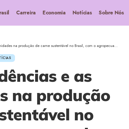
rasil
Carreira
Economia
Notícias
Sobre Nós
na produção de carne sustentável no Brasil, com o agropecuarista Agenor Vicente Pelissa
ÍCIAS
dências e as
s na produção
stentável no