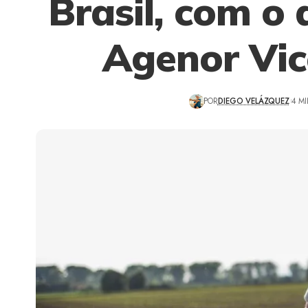
Brasil, com o
Agenor Vic
POR
DIEGO VELÁZQUEZ
4 MI