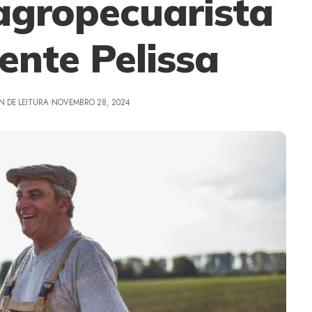
 agropecuarista
ente Pelissa
N DE LEITURA
NOVEMBRO 28, 2024