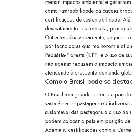
menor impacto ambiental e garantam b
como rastreabilidade da cadeia produt
certificações de sustentabilidade. A
desmatamento está em alta, principa
Outra tendência marcante, segundo o p
por tecnologias que melhorem a efici
Pecuária-Floresta (ILPF) e o uso de s
não apenas reduzem o impacto ambie
atendendo à crescente demanda globa
Como o Brasil pode se desta
O Brasil tem grande potencial para li
vasta área de pastagens e biodiversi
sustentável das pastagens e o uso de 
podem colocar o país em posição de d
Ademais, certificações como a Carn