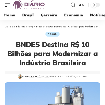
Aa
Home
Brasil
Carreira
Economia
Notícia
Diário da Indústria
>
Blog
>
Brasil
>
BNDES Destina R$ 10 Bilhões para Modernizar a Indústria Brasileira
BRASIL
BNDES Destina R$ 10
Bilhões para Modernizar a
Indústria Brasileira
POR
DIEGO VELÁZQUEZ
5 MIN DE LEITURA
MARÇO 30, 2026