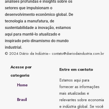
análises profundas e insights sobre os
setores que impulsionam o
desenvolvimento econômico global. De
tecnologia a manufatura, de
sustentabilidade a inovação, estamos
aqui para mantê-lo atualizado e
inspirado pelo dinamismo do mundo
industrial.
© 2024 Diário da Indústria–
contato@diariodaindustria.com.br
Acesse por
Entre em contato
categoria
Estamos aqui para
Home
fornecer as informações
mais atualizadas e
Brasil
relevantes sobre economia
e indústria global. Se você