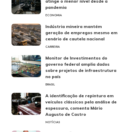
atinge o menor nível desde a
pandemia
ECONOMIA
Indústria mineira mantém
geração de empregos mesmo em
cenário de cautela nacional
CARREIRA
Monitor de Investimentos do
governo federal amplia dados
sobre projetos de infraestrutura
no país
BRASIL
A identificação de repintura em
veículos clássicos pela análise de
espessura, comenta Mário
Augusto de Castro
NOTÍCIAS