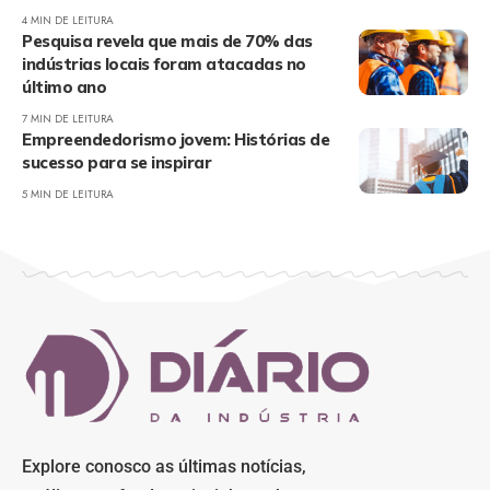
4 MIN DE LEITURA
Pesquisa revela que mais de 70% das
indústrias locais foram atacadas no
último ano
7 MIN DE LEITURA
Empreendedorismo jovem: Histórias de
sucesso para se inspirar
5 MIN DE LEITURA
Explore conosco as últimas notícias,