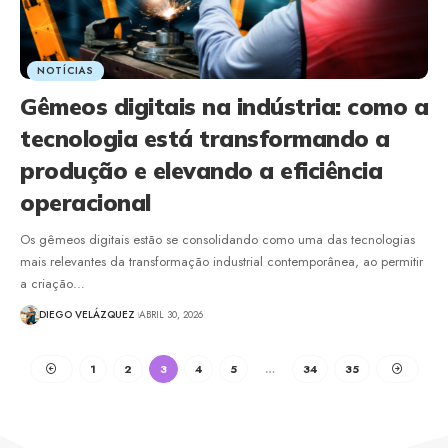
NOTÍCIAS
Gêmeos digitais na indústria: como a
tecnologia está transformando a
produção e elevando a eficiência
operacional
Os gêmeos digitais estão se consolidando como uma das tecnologias
mais relevantes da transformação industrial contemporânea, ao permitir
a criação…
DIEGO VELÁZQUEZ
ABRIL 30, 2026
1
2
3
4
5
…
34
35