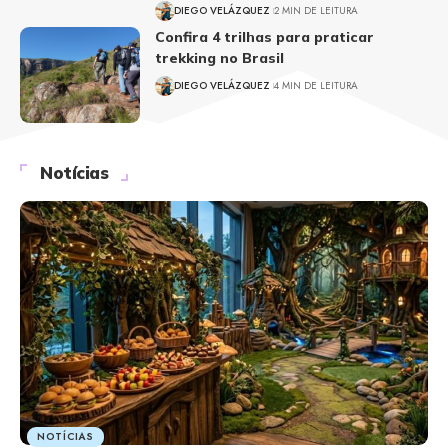
DIEGO VELÁZQUEZ
2 MIN DE LEITURA
Confira 4 trilhas para praticar
trekking no Brasil
DIEGO VELÁZQUEZ
4 MIN DE LEITURA
Notícias
NOTÍCIAS