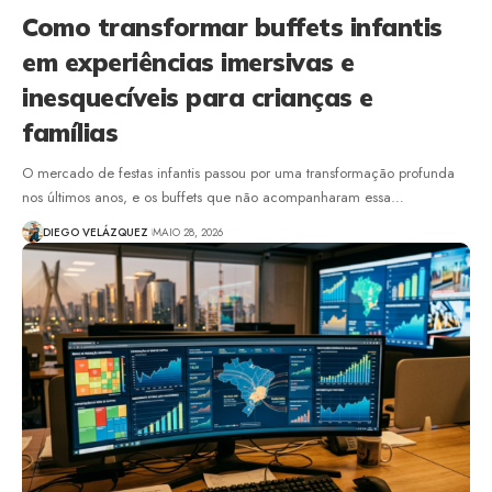
Como transformar buffets infantis
em experiências imersivas e
inesquecíveis para crianças e
famílias
O mercado de festas infantis passou por uma transformação profunda
nos últimos anos, e os buffets que não acompanharam essa…
DIEGO VELÁZQUEZ
MAIO 28, 2026