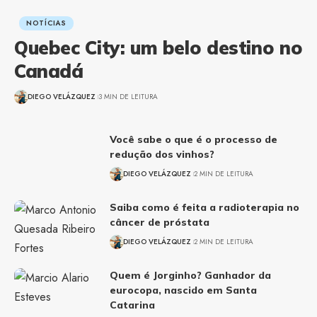
NOTÍCIAS
Quebec City: um belo destino no
Canadá
DIEGO VELÁZQUEZ
3 MIN DE LEITURA
Você sabe o que é o processo de
redução dos vinhos?
DIEGO VELÁZQUEZ
2 MIN DE LEITURA
Saiba como é feita a radioterapia no
câncer de próstata
DIEGO VELÁZQUEZ
2 MIN DE LEITURA
Quem é Jorginho? Ganhador da
eurocopa, nascido em Santa
Catarina