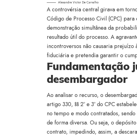
Alexandre Victor De Carvalho
A controvérsia central girava em tor
Código de Processo Civil (CPC) para 
demonstração simultânea da probabili
resultado útil do processo. A agravan
incontroversos não causaria prejuízo à
fiduciária e pretendia garantir o cum
Fundamentação ju
desembargador
Ao analisar o recurso, o desembarga
artigo 330, §§ 2º e 3º do CPC estabe
no tempo e modo contratados, sendo 
de forma diversa. Ou seja, o depósito
contrato, impedindo, assim, a desca