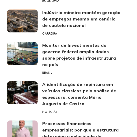
ECONOMIA
Indústria mineira mantém geração
de empregos mesmo em cenário
de cautela nacional
CARREIRA
Monitor de Investimentos do
governo federal amplia dados
sobre projetos de infraestrutura
no país
BRASIL
A identificação de repintura em
veículos clássicos pela análise de
espessura, comenta Mário
Augusto de Castro
NOTÍCIAS
Processos financeiros
empresariais: por que a estrutura
determina a velocidade de