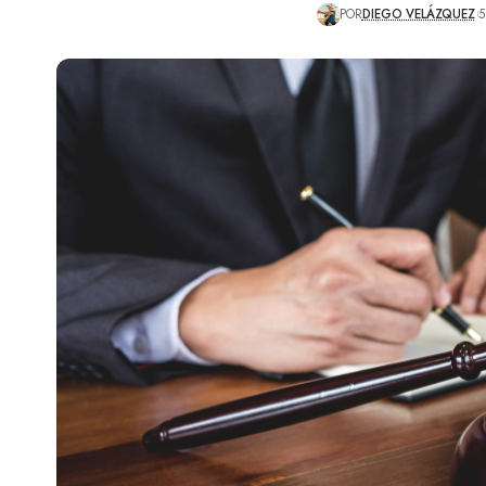
POR
DIEGO VELÁZQUEZ
5