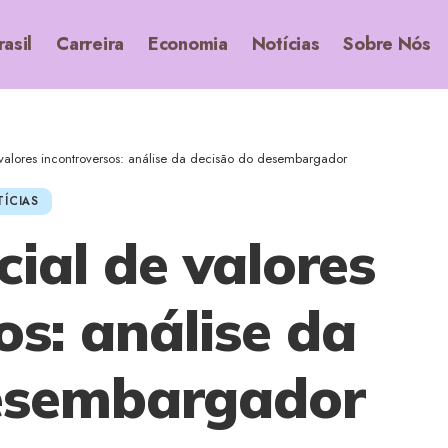
rasil
Carreira
Economia
Notícias
Sobre Nós
e valores incontroversos: análise da decisão do desembargador
ÍCIAS
cial de valores
os: análise da
desembargador