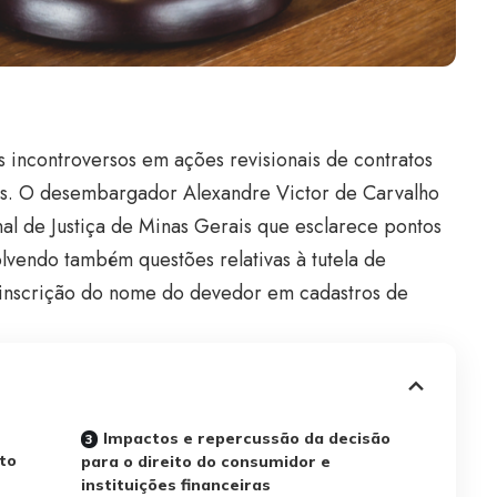
s incontroversos em ações revisionais de contratos
tes. O desembargador
Alexandre Victor de Carvalho
al de Justiça de Minas Gerais que esclarece pontos
lvendo também questões relativas à tutela de
 inscrição do nome do devedor em cadastros de
Impactos e repercussão da decisão
to
para o direito do consumidor e
instituições financeiras