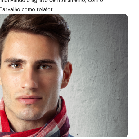
arvalho como relator.