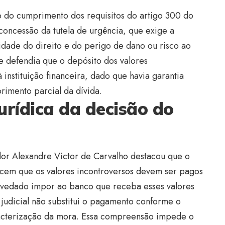
no do cumprimento dos requisitos do artigo 300 do
concessão da tutela de urgência, que exige a
dade do direito e do perigo de dano ou risco ao
te defendia que o depósito dos valores
 instituição financeira, dado que havia garantia
primento parcial da dívida.
rídica da decisão do
dor Alexandre Victor de Carvalho destacou que o
lecem que os valores incontroversos devem ser pagos
vedado impor ao banco que receba esses valores
 judicial não substitui o pagamento conforme o
racterização da mora. Essa compreensão impede o