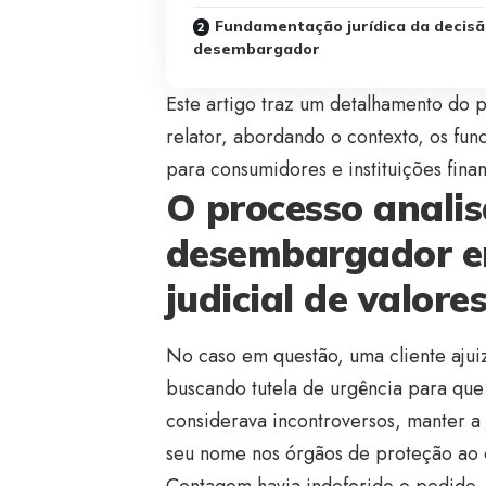
Fundamentação jurídica da decisã
desembargador
Este artigo traz um detalhamento d
relator, abordando o contexto, os fun
para consumidores e instituições finan
O processo anali
desembargador en
judicial de valore
No caso em questão, uma cliente ajuiz
buscando tutela de urgência para que
considerava incontroversos, manter a
seu nome nos órgãos de proteção ao cr
Contagem havia indeferido o pedido,