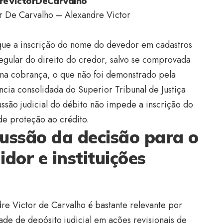
eVictorDeCarvalho
r De Carvalho – Alexandre Victor
ue a inscrição do nome do devedor em cadastros
regular do direito do credor, salvo se comprovada
e na cobrança, o que não foi demonstrado pela
ência consolidada do Superior Tribunal de Justiça
ussão judicial do débito não impede a inscrição do
e proteção ao crédito.
ussão da decisão para o
dor e instituições
e Victor de Carvalho é bastante relevante por
dade de depósito judicial em ações revisionais de