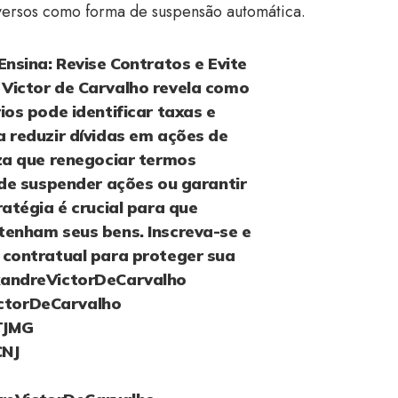
roversos como forma de suspensão automática.
Ensina: Revise Contratos e Evite
Victor de Carvalho revela como
ios pode identificar taxas e
 reduzir dívidas em ações de
za que renegociar termos
ode suspender ações ou garantir
atégia é crucial para que
tenham seus bens. Inscreva-se e
 contratual para proteger sua
andreVictorDeCarvalho
ctorDeCarvalho
TJMG
CNJ