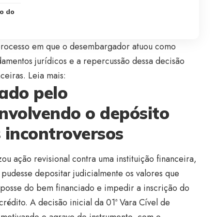
o do
o processo em que o desembargador atuou como
damentos jurídicos e a repercussão dessa decisão
ceiras. Leia mais:
sado pelo
volvendo o depósito
s incontroversos
ou ação revisional contra uma instituição financeira,
 pudesse depositar judicialmente os valores que
 posse do bem financiado e impedir a inscrição do
édito. A decisão inicial da 01ª Vara Cível de
 motivando o agravo de instrumento, com o