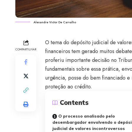
Alexandre Victor De Carvalho
O tema do depósito judicial de valore
COMPARTILHAR
financeiros tem gerado muitos deba
proferiu importante decisão no Tribun
fundamentais sobre essa prática, envo
urgência, posse do bem financiado e
proteção ao crédito.
Contents
O processo analisado pelo
desembargador envolvendo o depósi
judicial de valores incontroversos