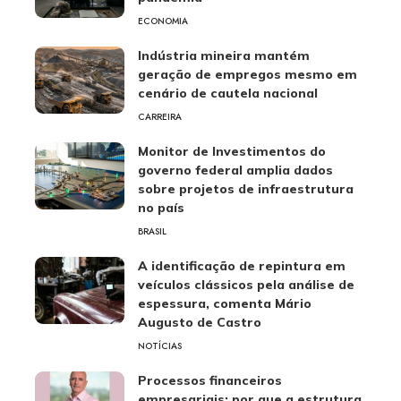
ECONOMIA
Indústria mineira mantém
geração de empregos mesmo em
cenário de cautela nacional
CARREIRA
Monitor de Investimentos do
governo federal amplia dados
sobre projetos de infraestrutura
no país
BRASIL
A identificação de repintura em
veículos clássicos pela análise de
espessura, comenta Mário
Augusto de Castro
NOTÍCIAS
Processos financeiros
empresariais: por que a estrutura