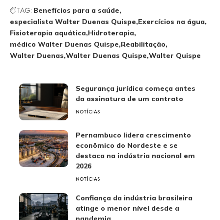
TAG:
Benefícios para a saúde
especialista Walter Duenas Quispe
Exercícios na água
Fisioterapia aquática
Hidroterapia
médico Walter Duenas Quispe
Reabilitação
Walter Duenas
Walter Duenas Quispe
Walter Quispe
Segurança jurídica começa antes
da assinatura de um contrato
NOTÍCIAS
Pernambuco lidera crescimento
econômico do Nordeste e se
destaca na indústria nacional em
2026
NOTÍCIAS
Confiança da indústria brasileira
atinge o menor nível desde a
pandemia