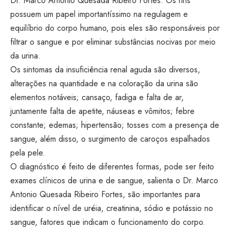
Dr. Marco Antonio Quesada Ribeiro Fortes. Os rins
possuem um papel importantíssimo na regulagem e
equilíbrio do corpo humano, pois eles são responsáveis por
filtrar o sangue e por eliminar substâncias nocivas por meio
da urina.
Os sintomas da insuficiência renal aguda são diversos,
alterações na quantidade e na coloração da urina são
elementos notáveis; cansaço, fadiga e falta de ar,
juntamente falta de apetite, náuseas e vômitos; febre
constante; edemas; hipertensão; tosses com a presença de
sangue, além disso, o surgimento de caroços espalhados
pela pele.
O diagnóstico é feito de diferentes formas, pode ser feito
exames clínicos de urina e de sangue, salienta o Dr. Marco
Antonio Quesada Ribeiro Fortes, são importantes para
identificar o nível de uréia, creatinina, sódio e potássio no
sangue, fatores que indicam o funcionamento do corpo.