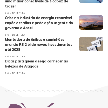
uma maior conectividade é capaz de
trazer
4 MIN DE LEITURA
Crise na indústria de energia renovável
expõe desafios e pede ação urgente do
governo e Aneel
5 MIN DE LEITURA
Montadora de ônibus e caminhões
anuncia R$ 2 bi de novos investimentos
até 2028
3 MIN DE LEITURA
Dicas para quem deseja conhecer as
belezas de Alagoas
2 MIN DE LEITURA