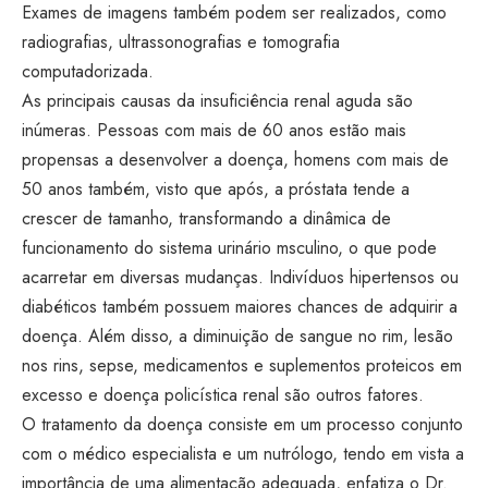
Exames de imagens também podem ser realizados, como
radiografias, ultrassonografias e tomografia
computadorizada.
As principais causas da insuficiência renal aguda são
inúmeras. Pessoas com mais de 60 anos estão mais
propensas a desenvolver a doença, homens com mais de
50 anos também, visto que após, a próstata tende a
crescer de tamanho, transformando a dinâmica de
funcionamento do sistema urinário msculino, o que pode
acarretar em diversas mudanças. Indivíduos hipertensos ou
diabéticos também possuem maiores chances de adquirir a
doença. Além disso, a diminuição de sangue no rim, lesão
nos rins, sepse, medicamentos e suplementos proteicos em
excesso e doença policística renal são outros fatores.
O tratamento da doença consiste em um processo conjunto
com o médico especialista e um nutrólogo, tendo em vista a
importância de uma alimentação adequada, enfatiza o Dr.