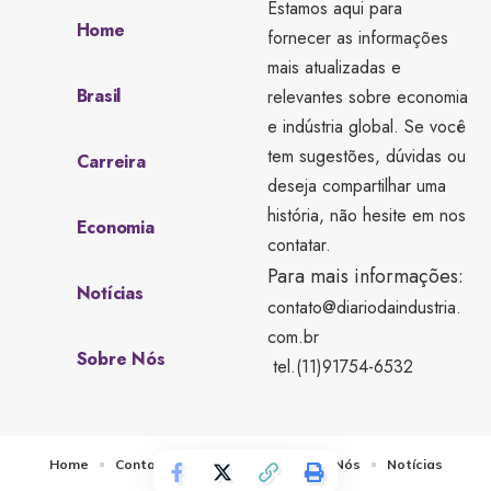
Estamos aqui para
Home
fornecer as informações
mais atualizadas e
Brasil
relevantes sobre economia
e indústria global. Se você
tem sugestões, dúvidas ou
Carreira
deseja compartilhar uma
história, não hesite em nos
Economia
contatar.
Para mais informações:
Notícias
contato@diariodaindustria.
com.br
Sobre Nós
tel.(11)91754-6532
Home
Contato
Quem Faz
Sobre Nós
Notícias