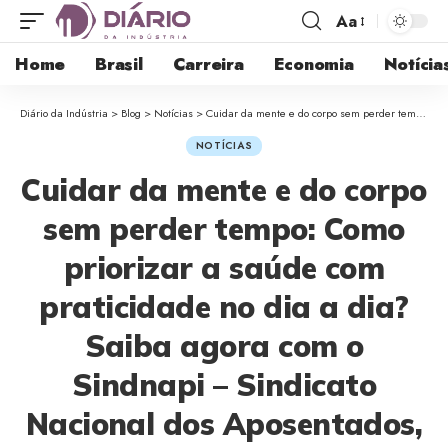
Aa
Home
Brasil
Carreira
Economia
Notícia
Diário da Indústria
>
Blog
>
Notícias
>
Cuidar da mente e do corpo sem perder tempo: Como priorizar a saúde com praticidade no dia a dia? Saiba agora com o Sindnapi – Sindicato Nacional dos Aposentados, Pensionistas e Idosos
NOTÍCIAS
Cuidar da mente e do corpo
sem perder tempo: Como
priorizar a saúde com
praticidade no dia a dia?
Saiba agora com o
Sindnapi – Sindicato
Nacional dos Aposentados,