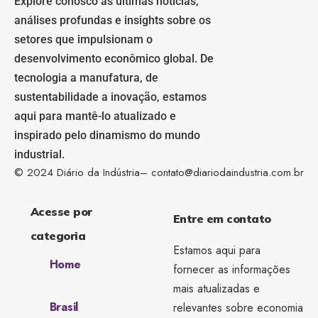
Explore conosco as últimas notícias,
análises profundas e insights sobre os
setores que impulsionam o
desenvolvimento econômico global. De
tecnologia a manufatura, de
sustentabilidade a inovação, estamos
aqui para mantê-lo atualizado e
inspirado pelo dinamismo do mundo
industrial.
© 2024 Diário da Indústria–
contato@diariodaindustria.com.br
Acesse por
Entre em contato
categoria
Estamos aqui para
Home
fornecer as informações
mais atualizadas e
Brasil
relevantes sobre economia