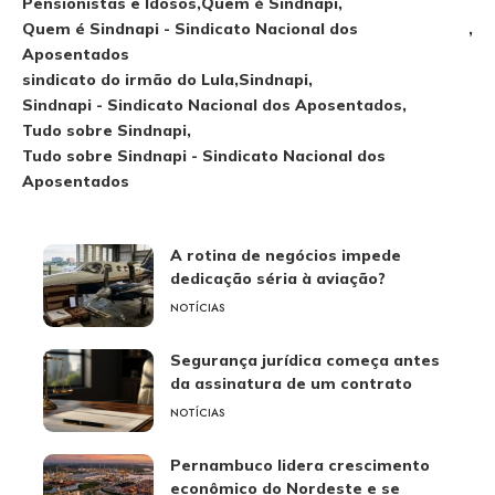
Pensionistas e Idosos
Quem é Sindnapi
Quem é Sindnapi - Sindicato Nacional dos
Aposentados
sindicato do irmão do Lula
Sindnapi
Sindnapi - Sindicato Nacional dos Aposentados
Tudo sobre Sindnapi
Tudo sobre Sindnapi - Sindicato Nacional dos
Aposentados
A rotina de negócios impede
dedicação séria à aviação?
NOTÍCIAS
Segurança jurídica começa antes
da assinatura de um contrato
NOTÍCIAS
Pernambuco lidera crescimento
econômico do Nordeste e se