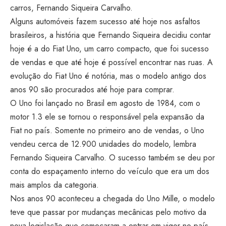
carros, Fernando Siqueira Carvalho.
Alguns automóveis fazem sucesso até hoje nos asfaltos
brasileiros, a história que Fernando Siqueira decidiu contar
hoje é a do Fiat Uno, um carro compacto, que foi sucesso
de vendas e que até hoje é possível encontrar nas ruas. A
evolução do Fiat Uno é notória, mas o modelo antigo dos
anos 90 são procurados até hoje para comprar.
O Uno foi lançado no Brasil em agosto de 1984, com o
motor 1.3 ele se tornou o responsável pela expansão da
Fiat no país. Somente no primeiro ano de vendas, o Uno
vendeu cerca de 12.900 unidades do modelo, lembra
Fernando Siqueira Carvalho. O sucesso também se deu por
conta do espaçamento interno do veículo que era um dos
mais amplos da categoria.
Nos anos 90 aconteceu a chegada do Uno Mille, o modelo
teve que passar por mudanças mecânicas pelo motivo da
nova legislação que começaram a entrar em vigor no país.