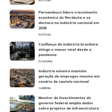
NOTÍCIAS
Pernambuco lidera crescimento
econômico do Nordeste e se
destaca na indústria nacional em
2026
NOTÍCIAS
Confiança da indústria brasileira
atinge o menor nível desde a
pandemia
ECONOMIA
Indústria mineira mantém
geração de empregos mesmo em
cenário de cautela nacional
CARREIRA
Monitor de Investimentos do
governo federal amplia dados
sobre projetos de infraestrutura