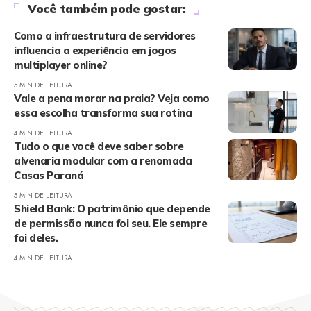
Você também pode gostar:
Como a infraestrutura de servidores
influencia a experiência em jogos
multiplayer online?
5 MIN DE LEITURA
Vale a pena morar na praia? Veja como
essa escolha transforma sua rotina
4 MIN DE LEITURA
Tudo o que você deve saber sobre
alvenaria modular com a renomada
Casas Paraná
5 MIN DE LEITURA
Shield Bank: O patrimônio que depende
de permissão nunca foi seu. Ele sempre
foi deles.
4 MIN DE LEITURA