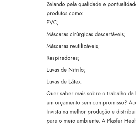
Zelando pela qualidade e pontualidade
produtos como:
PVC;
Máscaras cirúrgicas descartáveis;
Máscaras reutilizáveis;
Respiradores;
Luvas de Nitrilo;
Luvas de Látex.
Quer saber mais sobre o trabalho da P
um orçamento sem compromisso? Acesse
Invista na melhor produção e distrib
para o meio ambiente. A Plasfer Heal