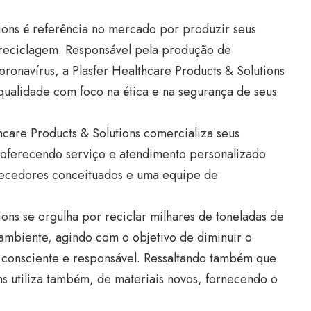
tions é referência no mercado por produzir seus
 reciclagem. Responsável pela produção de
ronavírus, a Plasfer Healthcare Products & Solutions
qualidade com foco na ética e na segurança de seus
hcare Products & Solutions comercializa seus
 oferecendo serviço e atendimento personalizado
necedores conceituados e uma equipe de
ions se orgulha por reciclar milhares de toneladas de
 ambiente, agindo com o objetivo de diminuir o
 consciente e responsável. Ressaltando também que
ns utiliza também, de materiais novos, fornecendo o