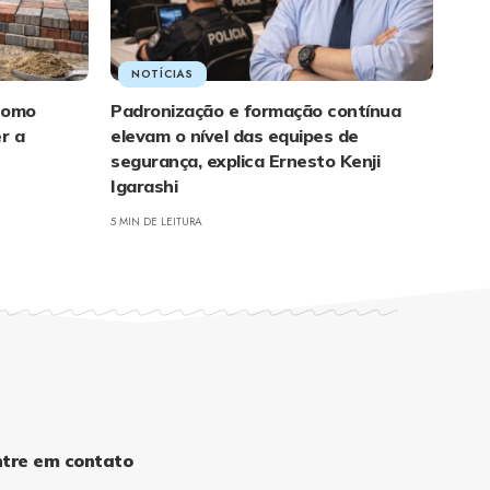
NOTÍCIAS
 como
Padronização e formação contínua
r a
elevam o nível das equipes de
segurança, explica Ernesto Kenji
Igarashi
5 MIN DE LEITURA
ntre em contato