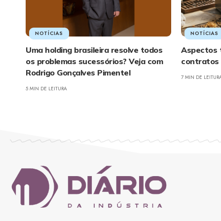
NOTÍCIAS
NOTÍCIAS
Uma holding brasileira resolve todos
Aspectos t
os problemas sucessórios? Veja com
contratos 
Rodrigo Gonçalves Pimentel
7 MIN DE LEITUR
5 MIN DE LEITURA