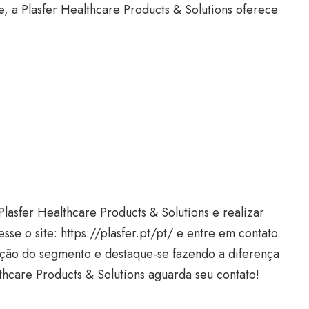
, a Plasfer Healthcare Products & Solutions oferece
lasfer Healthcare Products & Solutions e realizar
 o site: https://plasfer.pt/pt/ e entre em contato.
uição do segmento e destaque-se fazendo a diferença
thcare Products & Solutions aguarda seu contato!