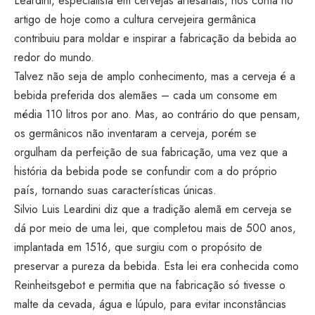
Leardini, especialista em cervejas artesanais, nos conta no
artigo de hoje como a cultura cervejeira germânica
contribuiu para moldar e inspirar a fabricação da bebida ao
redor do mundo.
Talvez não seja de amplo conhecimento, mas a cerveja é a
bebida preferida dos alemães – cada um consome em
média 110 litros por ano. Mas, ao contrário do que pensam,
os germânicos não inventaram a cerveja, porém se
orgulham da perfeição de sua fabricação, uma vez que a
história da bebida pode se confundir com a do próprio
país, tornando suas características únicas.
Silvio Luis Leardini diz que a tradição alemã em cerveja se
dá por meio de uma lei, que completou mais de 500 anos,
implantada em 1516, que surgiu com o propósito de
preservar a pureza da bebida. Esta lei era conhecida como
Reinheitsgebot e permitia que na fabricação só tivesse o
malte da cevada, água e lúpulo, para evitar inconstâncias