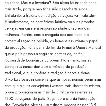
no sabor. Mas e a levedura? Esta última foi inserida anos
mais tarde, porque não tinha sido descoberta ainda.
Entretanto, a história da tradição cervejeira vai muito além.
Historicamente, os germânicos fabricavam suas próprias
cervejas em casa e a responsabilidade disso era das
mulheres. Porém, com a chegada dos mosteiros e a
comercialização da bebida, os homens assumiram o papel
da produção. Foi a partir do fim da Primeira Guerra Mundial
que o país passou a seguir as normas da, então,
Comunidade Económica Europeia. No entanto, muitas
cervejeiras nunca deixaram o método de produção
tradicional, o que confere a tradição à cerveja alemã.
Silvio Luis Leardini comenta que as novas normas permitiram
com que alguns cervejeiros tivessem mais liberdade criativa,
o que proporcionou as mais de 5 mil cervejas entre as
1300 cervejarias do país. Segundo o site da Federação
das Cervejarias Alemãs, um visitante poderia passar 13,5